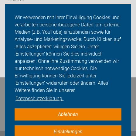
Aktivitäten
Wir verwenden mit Ihrer Einwilligung Cookies und
verarbeiten personenbezogene Daten, um externe
ADFC Ostprignitz-Ruppin
Medien (z.B. YouTube) einzubinden sowie für
Analyse- und Marketingzwecke. Durch Klicken auf
Sei dabei
‚Alles akzeptieren‘ willigen Sie ein. Unter
Presse
‚Einstellungen‘ können Sie dies individuell
anpassen. Ohne Ihre Zustimmung verwenden wir
Login
nur technisch notwendige Cookies. Die
Einwilligung können Sie jederzeit unter
‚Einstellungen‘ widerrufen oder ändern. Alles
Weitere finden Sie in unserer
Bleiben Sie in Kontakt
Datenschutzerklärung.
Ablehnen
Einstellungen